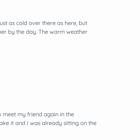
ust as cold over there as here, but
eener by the day. The warm weather
 to meet my friend again in the
e it and I was already sitting on the