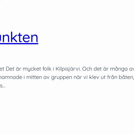
unkten
et Det är mycket folk i Kilpisjärvi. Och det är många a
ag hamnade i mitten av gruppen när vi klev ut från båten
rs…