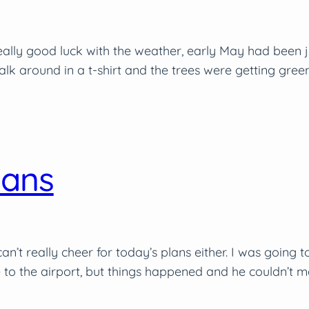
really good luck with the weather, early May had been j
alk around in a t-shirt and the trees were getting gr
lans
 can’t really cheer for today’s plans either. I was going
o the airport, but things happened and he couldn’t mak