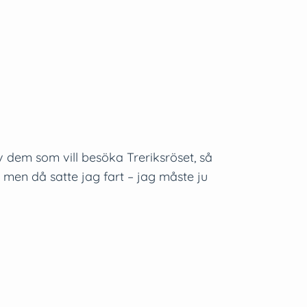
v dem som vill besöka Treriksröset, så
, men då satte jag fart – jag måste ju