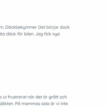
s dem. Däckbekymmer Det börjar dock
ta däck för bilen. Jag fick nya
 ut frustrerat när det är grått och
h släkten. På mammas sida är vi inte