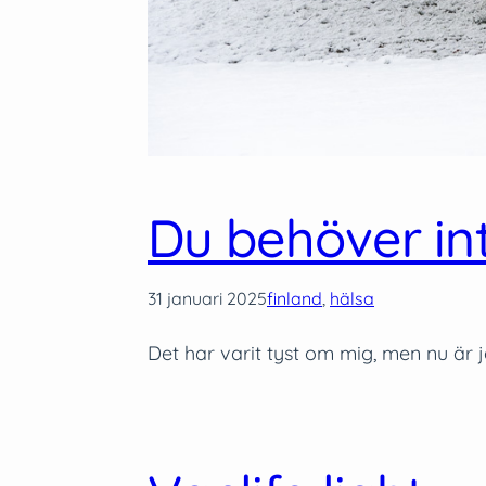
Du behöver int
31 januari 2025
finland
, 
hälsa
Det har varit tyst om mig, men nu är j