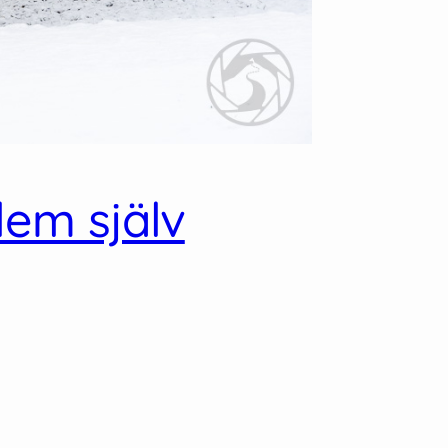
lem själv