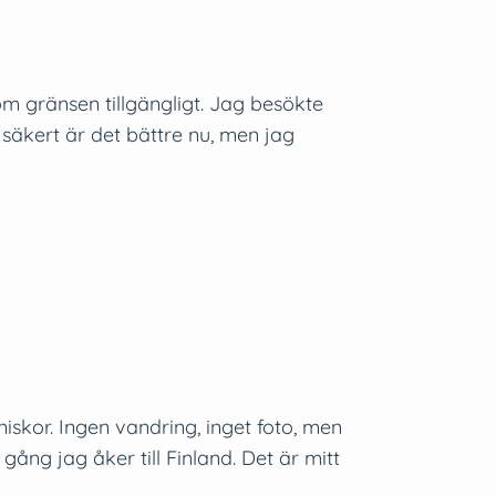
kom gränsen tillgängligt. Jag besökte
 säkert är det bättre nu, men jag
kor. Ingen vandring, inget foto, men
ng jag åker till Finland. Det är mitt