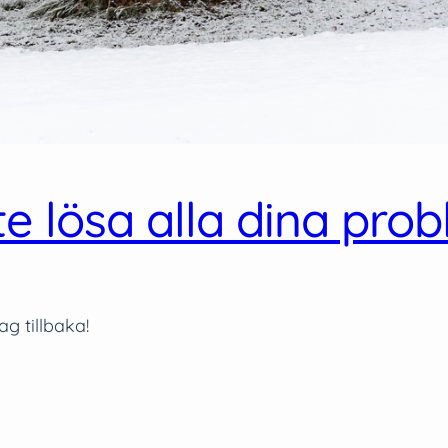
e lösa alla dina prob
ag tillbaka!