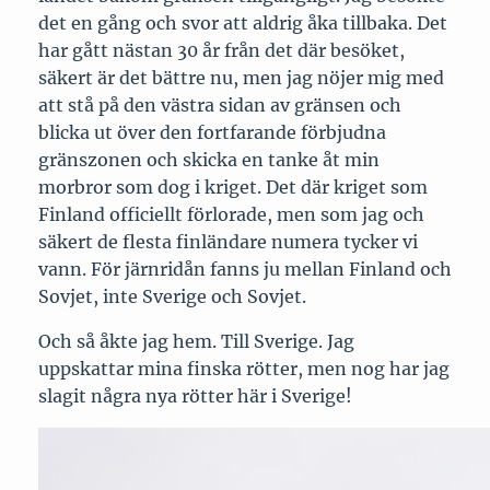
det en gång och svor att aldrig åka tillbaka. Det
har gått nästan 30 år från det där besöket,
säkert är det bättre nu, men jag nöjer mig med
att stå på den västra sidan av gränsen och
blicka ut över den fortfarande förbjudna
gränszonen och skicka en tanke åt min
morbror som dog i kriget. Det där kriget som
Finland officiellt förlorade, men som jag och
säkert de flesta finländare numera tycker vi
vann. För järnridån fanns ju mellan Finland och
Sovjet, inte Sverige och Sovjet.
Och så åkte jag hem. Till Sverige. Jag
uppskattar mina finska rötter, men nog har jag
slagit några nya rötter här i Sverige!