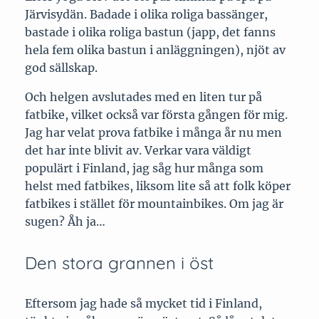
Järvisydän. Badade i olika roliga bassänger,
bastade i olika roliga bastun (japp, det fanns
hela fem olika bastun i anläggningen), njöt av
god sällskap.
Och helgen avslutades med en liten tur på
fatbike, vilket också var första gången för mig.
Jag har velat prova fatbike i många år nu men
det har inte blivit av. Verkar vara väldigt
populärt i Finland, jag såg hur många som
helst med fatbikes, liksom lite så att folk köper
fatbikes i stället för mountainbikes. Om jag är
sugen? Åh ja…
Den stora grannen i öst
Eftersom jag hade så mycket tid i Finland,