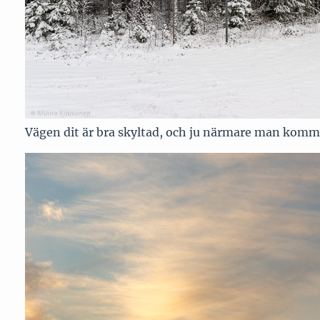
Vägen dit är bra skyltad, och ju närmare man komme