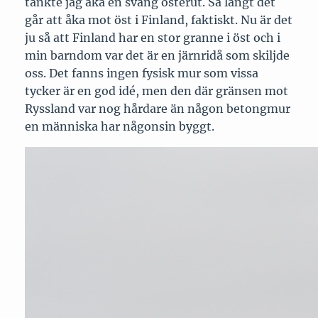
tänkte jag åka en sväng österut. Så långt det
går att åka mot öst i Finland, faktiskt. Nu är det
ju så att Finland har en stor granne i öst och i
min barndom var det är en järnridå som skiljde
oss. Det fanns ingen fysisk mur som vissa
tycker är en god idé, men den där gränsen mot
Ryssland var nog hårdare än någon betongmur
en människa har någonsin byggt.