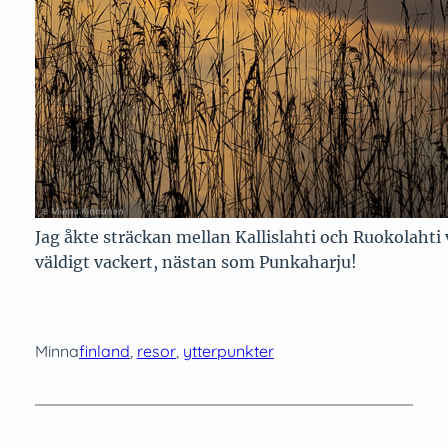
Jag åkte sträckan mellan Kallislahti och Ruokolahti 
väldigt vackert, nästan som Punkaharju!
Minna
finland
, 
resor
, 
ytterpunkter