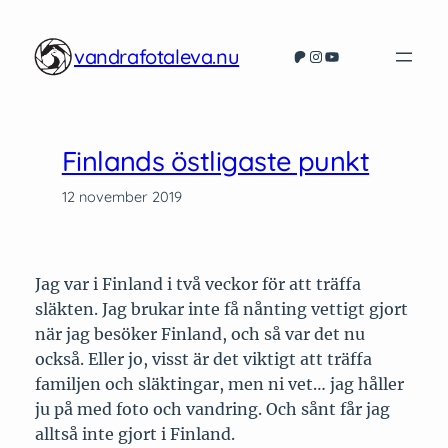
Hoppa
till
vandrafotaleva.nu
Patreon
Instagram
YouTube
innehåll
Finlands östligaste punkt
12 november 2019
Jag var i Finland i två veckor för att träffa
släkten. Jag brukar inte få nånting vettigt gjort
när jag besöker Finland, och så var det nu
också. Eller jo, visst är det viktigt att träffa
familjen och släktingar, men ni vet… jag håller
ju på med foto och vandring. Och sånt får jag
alltså inte gjort i Finland.