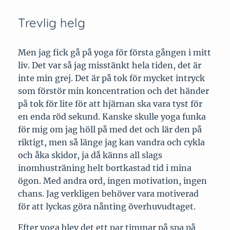
Trevlig helg
Men jag fick gå på yoga för första gången i mitt
liv. Det var så jag misstänkt hela tiden, det är
inte min grej. Det är på tok för mycket intryck
som förstör min koncentration och det händer
på tok för lite för att hjärnan ska vara tyst för
en enda röd sekund. Kanske skulle yoga funka
för mig om jag höll på med det och lär den på
riktigt, men så länge jag kan vandra och cykla
och åka skidor, ja då känns all slags
inomhusträning helt bortkastad tid i mina
ögon. Med andra ord, ingen motivation, ingen
chans. Jag verkligen behöver vara motiverad
för att lyckas göra nånting överhuvudtaget.
Efter yoga blev det ett par timmar på spa på