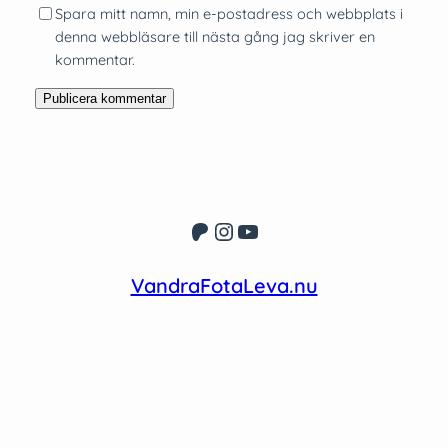
Spara mitt namn, min e-postadress och webbplats i
denna webbläsare till nästa gång jag skriver en
kommentar.
Patreon
Instagram
YouTube
VandraFotaLeva.nu