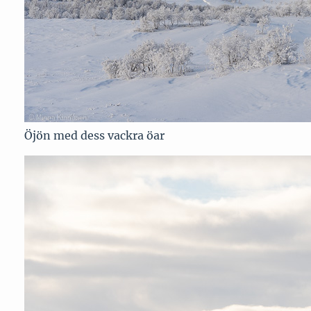
Öjön med dess vackra öar