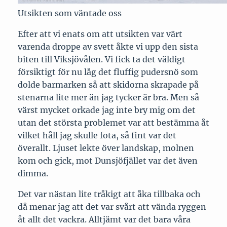
Utsikten som väntade oss
Efter att vi enats om att utsikten var värt
varenda droppe av svett åkte vi upp den sista
biten till Viksjövålen. Vi fick ta det väldigt
försiktigt för nu låg det fluffig pudersnö som
dolde barmarken så att skidorna skrapade på
stenarna lite mer än jag tycker är bra. Men så
värst mycket orkade jag inte bry mig om det
utan det största problemet var att bestämma åt
vilket håll jag skulle fota, så fint var det
överallt. Ljuset lekte över landskap, molnen
kom och gick, mot Dunsjöfjället var det även
dimma.
Det var nästan lite tråkigt att åka tillbaka och
då menar jag att det var svårt att vända ryggen
åt allt det vackra. Alltjämt var det bara våra