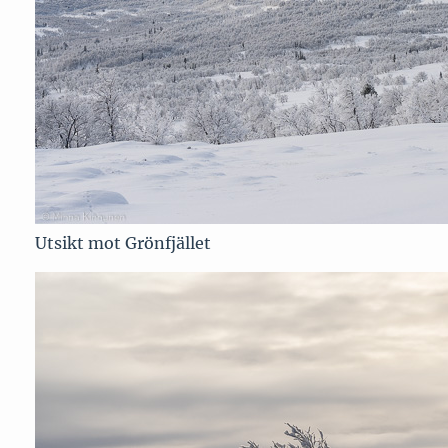
Utsikt mot Grönfjället