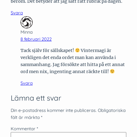
beröm. Det betyder att jag satt rätt rubrik på dagen.
Svara
Minna
8 februari 2022
Tack själv för sällskapet!
Vintermagi är
verkligen det enda ordet man kan använda i
sammanhang. Jag försökte att hitta på ett annat
ord men nix, ingenting annat räckte till!
Svara
Lämna ett svar
Din e-postadress kommer inte publiceras.
Obligatoriska
fält är märkta
*
Kommentar
*