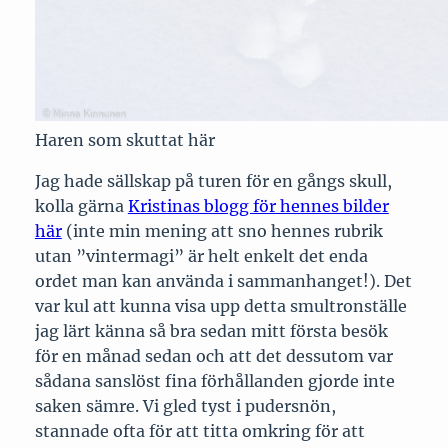
Haren som skuttat här
Jag hade sällskap på turen för en gångs skull,
kolla gärna
Kristinas blogg för hennes bilder
här
(inte min mening att sno hennes rubrik
utan ”vintermagi” är helt enkelt det enda
ordet man kan använda i sammanhanget!). Det
var kul att kunna visa upp detta smultronställe
jag lärt känna så bra sedan mitt första besök
för en månad sedan och att det dessutom var
sådana sanslöst fina förhållanden gjorde inte
saken sämre. Vi gled tyst i pudersnön,
stannade ofta för att titta omkring för att