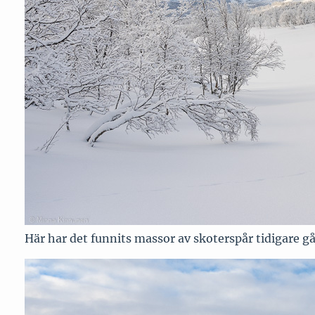
Här har det funnits massor av skoterspår tidigare gån