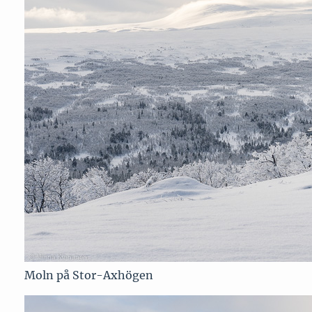
Moln på Stor-Axhögen