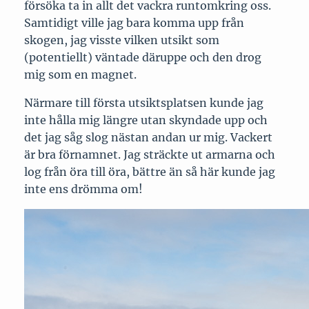
försöka ta in allt det vackra runtomkring oss.
Samtidigt ville jag bara komma upp från
skogen, jag visste vilken utsikt som
(potentiellt) väntade däruppe och den drog
mig som en magnet.
Närmare till första utsiktsplatsen kunde jag
inte hålla mig längre utan skyndade upp och
det jag såg slog nästan andan ur mig. Vackert
är bra förnamnet. Jag sträckte ut armarna och
log från öra till öra, bättre än så här kunde jag
inte ens drömma om!