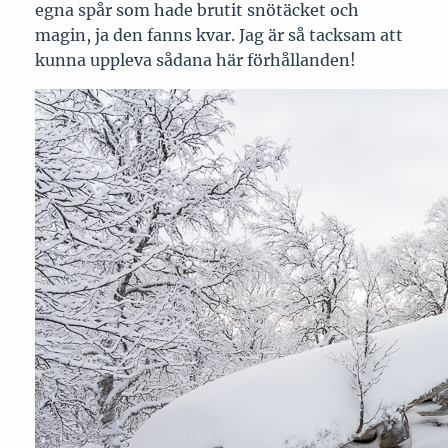
egna spår som hade brutit snötäcket och
magin, ja den fanns kvar. Jag är så tacksam att
kunna uppleva sådana här förhållanden!