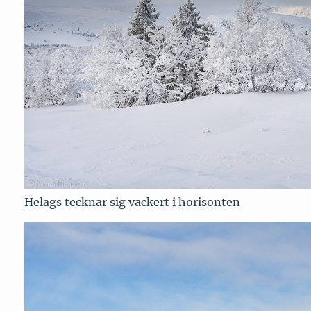
Helags tecknar sig vackert i horisonten