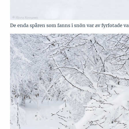
De enda spåren som fanns i snön var av fyrfotade va