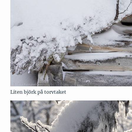
Liten björk på torvtaket