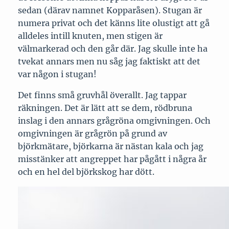
sedan (därav namnet Kopparåsen). Stugan är
numera privat och det känns lite olustigt att gå
alldeles intill knuten, men stigen är
välmarkerad och den går där. Jag skulle inte ha
tvekat annars men nu såg jag faktiskt att det
var någon i stugan!
Det finns små gruvhål överallt. Jag tappar
räkningen. Det är lätt att se dem, rödbruna
inslag i den annars grågröna omgivningen. Och
omgivningen är grågrön på grund av
björkmätare, björkarna är nästan kala och jag
misstänker att angreppet har pågått i några år
och en hel del björkskog har dött.