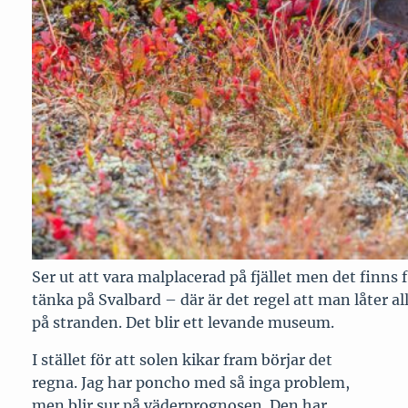
Ser ut att vara malplacerad på fjället men det finns 
tänka på Svalbard – där är det regel att man låter al
på stranden. Det blir ett levande museum.
I stället för att solen kikar fram börjar det
regna. Jag har poncho med så inga problem,
men blir sur på väderprognosen. Den har