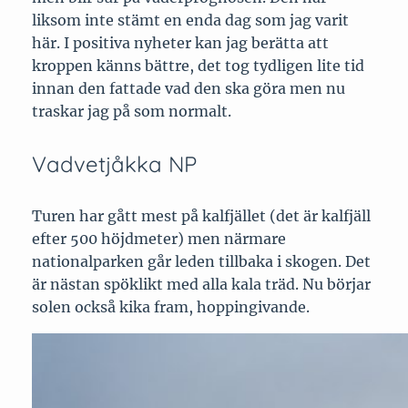
liksom inte stämt en enda dag som jag varit
här. I positiva nyheter kan jag berätta att
kroppen känns bättre, det tog tydligen lite tid
innan den fattade vad den ska göra men nu
traskar jag på som normalt.
Vadvetjåkka NP
Turen har gått mest på kalfjället (det är kalfjäll
efter 500 höjdmeter) men närmare
nationalparken går leden tillbaka i skogen. Det
är nästan spöklikt med alla kala träd. Nu börjar
solen också kika fram, hoppingivande.