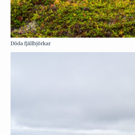
Döda fjällbjörkar