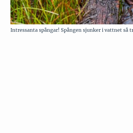
Intressanta spångar! Spången sjunker i vattnet så tr