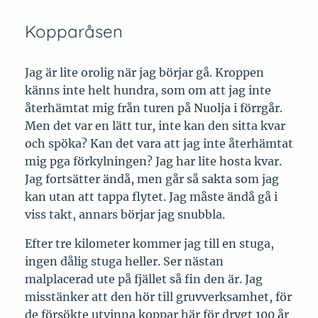
Kopparåsen
Jag är lite orolig när jag börjar gå. Kroppen
känns inte helt hundra, som om att jag inte
återhämtat mig från turen på Nuolja i förrgår.
Men det var en lätt tur, inte kan den sitta kvar
och spöka? Kan det vara att jag inte återhämtat
mig pga förkylningen? Jag har lite hosta kvar.
Jag fortsätter ändå, men går så sakta som jag
kan utan att tappa flytet. Jag måste ändå gå i
viss takt, annars börjar jag snubbla.
Efter tre kilometer kommer jag till en stuga,
ingen dålig stuga heller. Ser nästan
malplacerad ute på fjället så fin den är. Jag
misstänker att den hör till gruvverksamhet, för
de försökte utvinna koppar här för drygt 100 år