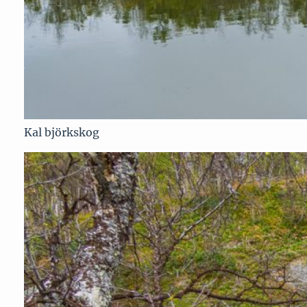
Kal björkskog