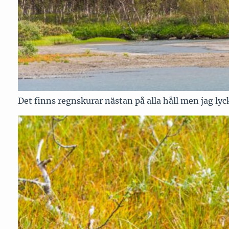
Det finns regnskurar nästan på alla håll men jag ly