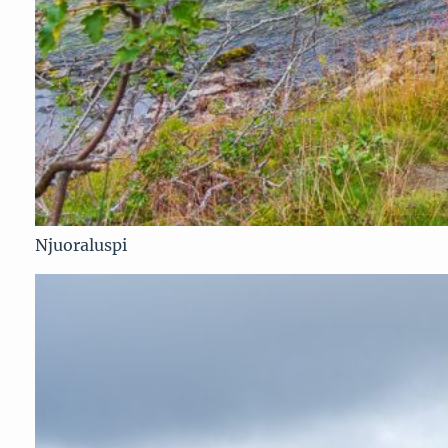
Njuoraluspi