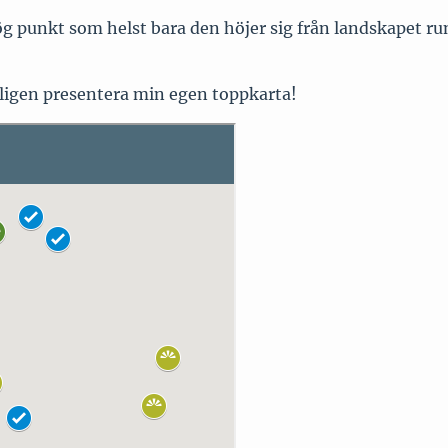
ög punkt som helst bara den höjer sig från landskapet ru
ntligen presentera min egen toppkarta!