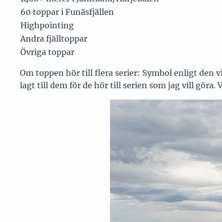
60 toppar i Funäsfjällen
Highpointing
Andra fjälltoppar
Övriga toppar
Om toppen hör till flera serier: Symbol enligt den 
lagt till dem för de hör till serien som jag vill gör