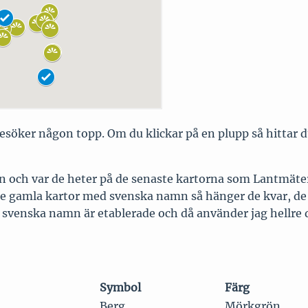
esöker någon topp. Om du klickar på en plupp så hittar du
namn och var de heter på de senaste kartorna som Lantmät
gamla kartor med svenska namn så hänger de kvar, de är 
a svenska namn är etablerade och då använder jag hellre 
Symbol
Färg
Berg
Mörkgrön