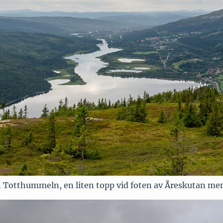
n Totthummeln, en liten topp vid foten av Åreskutan men 