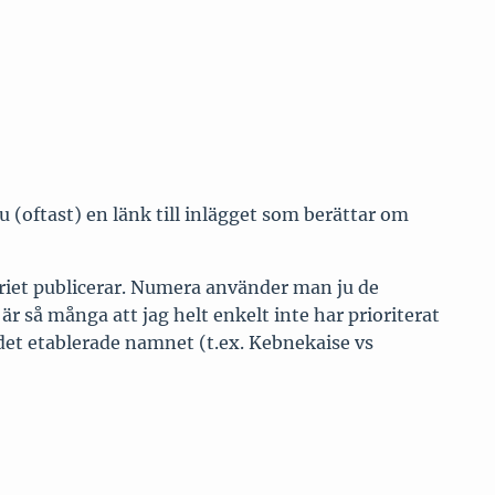
 (oftast) en länk till inlägget som berättar om
eriet publicerar. Numera använder man ju de
så många att jag helt enkelt inte har prioriterat
det etablerade namnet (t.ex. Kebnekaise vs