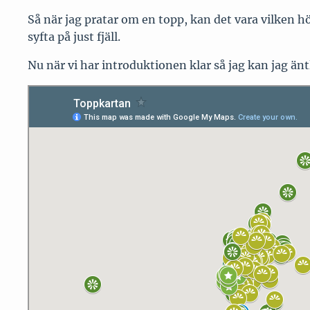
Så när jag pratar om en topp, kan det vara vilken h
syfta på just fjäll.
Nu när vi har introduktionen klar så jag kan jag ä