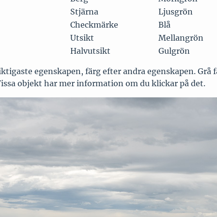
Stjärna
Ljusgrön
Checkmärke
Blå
Utsikt
Mellangrön
Halvutsikt
Gulgrön
viktigaste egenskapen, färg efter andra egenskapen. Grå f
a. Vissa objekt har mer information om du klickar på det.