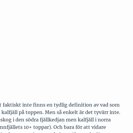
 faktiskt inte finns en tydlig definition av vad som
alfjäll på toppen. Men så enkelt är det tyvärr inte.
 skog i den södra fjällkedjan men kalfjäll i norra
Ånnfjällets 10+ toppar). Och bara för att vidare