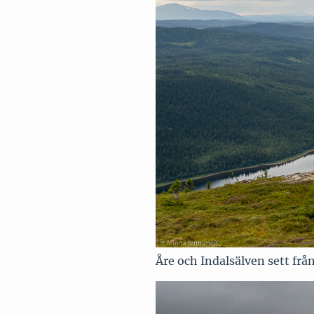
Åre och Indalsälven sett frå