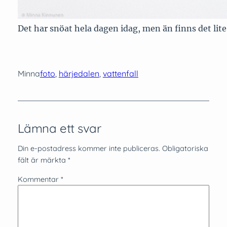
Det har snöat hela dagen idag, men än finns det lite
Minna
foto
, 
härjedalen
, 
vattenfall
Lämna ett svar
Din e-postadress kommer inte publiceras.
Obligatoriska
fält är märkta
*
Kommentar
*