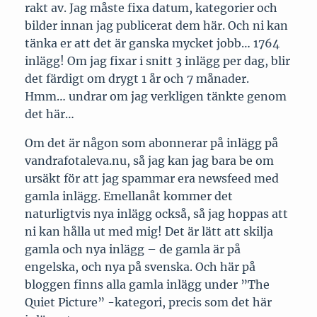
rakt av. Jag måste fixa datum, kategorier och
bilder innan jag publicerat dem här. Och ni kan
tänka er att det är ganska mycket jobb… 1764
inlägg! Om jag fixar i snitt 3 inlägg per dag, blir
det färdigt om drygt 1 år och 7 månader.
Hmm… undrar om jag verkligen tänkte genom
det här…
Om det är någon som abonnerar på inlägg på
vandrafotaleva.nu, så jag kan jag bara be om
ursäkt för att jag spammar era newsfeed med
gamla inlägg. Emellanåt kommer det
naturligtvis nya inlägg också, så jag hoppas att
ni kan hålla ut med mig! Det är lätt att skilja
gamla och nya inlägg – de gamla är på
engelska, och nya på svenska. Och här på
bloggen finns alla gamla inlägg under ”The
Quiet Picture” -kategori, precis som det här