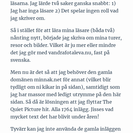
läsarna. Jag lärde två saker ganska snabbt: 1)
Jag har inga läsare 2) Det spelar ingen roll vad
jag skriver om.
Så i stället för att lära mina läsare (båda två)
nånting nytt, började jag skriva om mina turer,
resor och bilder. Vilket är ju mer eller mindre
det jag gör med vandrafotaleva.nu, fast på
svenska.
Men nu är det så att jag behöver den gamla
domänen minnak.net för annat (vilket blir
tydligt om ni kikar in på sidan), samtidigt som
jag har massor med ledigt utrymme på den här
sidan. Så då är lösningen att jag flyttar The
Quiet Picture hit. Alla 1764 inlägg. Jisses vad
mycket text det har blivit under åren!
Tyvärr kan jag inte använda de gamla inläggen