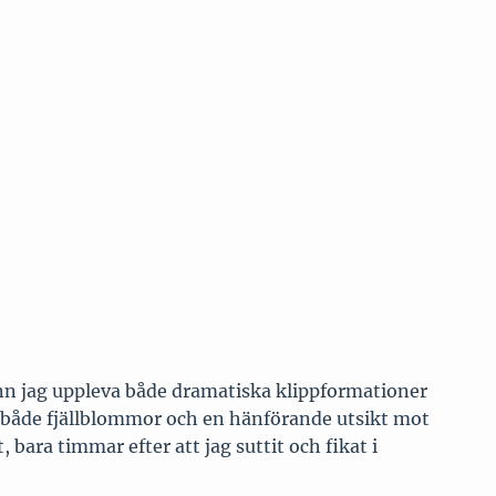
hann jag uppleva både dramatiska klippformationer
 både fjällblommor och en hänförande utsikt mot
 bara timmar efter att jag suttit och fikat i