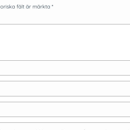
oriska fält är märkta
*