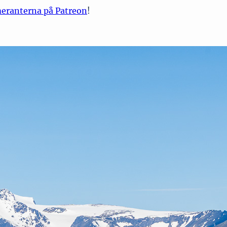
meranterna på Patreon
!