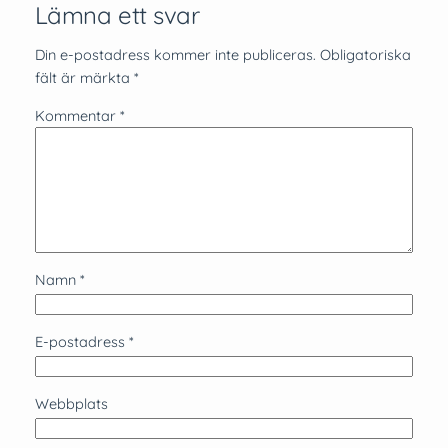
Lämna ett svar
Din e-postadress kommer inte publiceras.
Obligatoriska
fält är märkta
*
Kommentar
*
Namn
*
E-postadress
*
Webbplats