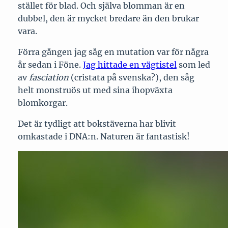
stället för blad. Och själva blomman är en
dubbel, den är mycket bredare än den brukar
vara.
Förra gången jag såg en mutation var för några
år sedan i Föne.
Jag hittade en vägtistel
som led
av
fasciation
(cristata på svenska?), den såg
helt monstruös ut med sina ihopväxta
blomkorgar.
Det är tydligt att bokstäverna har blivit
omkastade i DNA:n. Naturen är fantastisk!