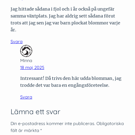
Jag hittade sådana i fjol och i år också på ungefär
samma växtplats. Jag har aldrig sett sådana förut
trots att jag sen jag var barn plockat blommor varje
år.
Svara
Minna
18 maj 2025
Intressant! Då trivs den här udda blomman, jag
trodde det var bara en engångsföreteelse.
Svara
Lämna ett svar
Din e-postadress kommer inte publiceras.
Obligatoriska
fält är märkta
*