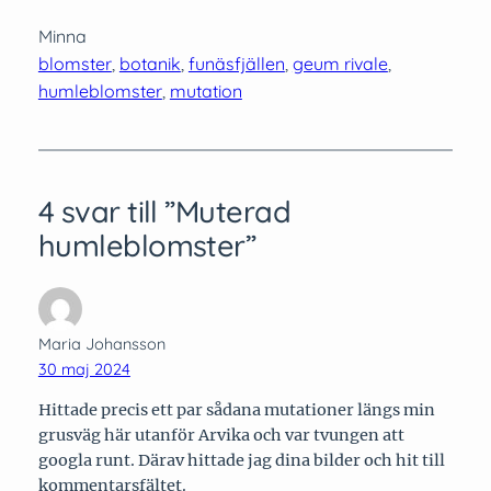
Minna
blomster
, 
botanik
, 
funäsfjällen
, 
geum rivale
, 
humleblomster
, 
mutation
4 svar till ”Muterad
humleblomster”
Maria Johansson
30 maj 2024
Hittade precis ett par sådana mutationer längs min
grusväg här utanför Arvika och var tvungen att
googla runt. Därav hittade jag dina bilder och hit till
kommentarsfältet.