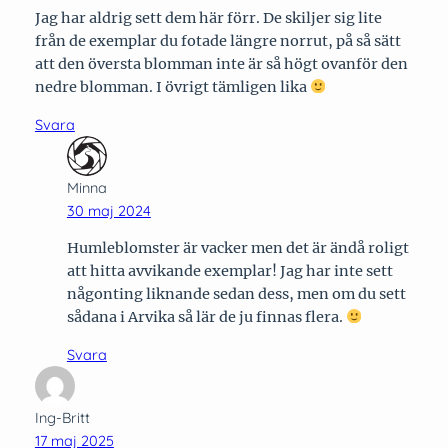
Jag har aldrig sett dem här förr. De skiljer sig lite
från de exemplar du fotade längre norrut, på så sätt
att den översta blomman inte är så högt ovanför den
nedre blomman. I övrigt tämligen lika
Svara
Minna
30 maj 2024
Humleblomster är vacker men det är ändå roligt
att hitta avvikande exemplar! Jag har inte sett
någonting liknande sedan dess, men om du sett
sådana i Arvika så lär de ju finnas flera.
Svara
Ing-Britt
17 maj 2025