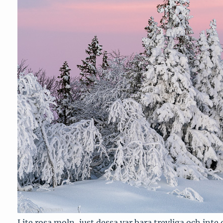
Lite rosa moln, just dessa var bara trevliga och inte 