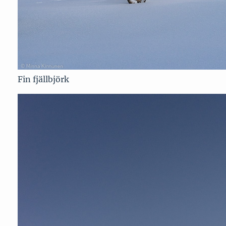
Fin fjällbjörk