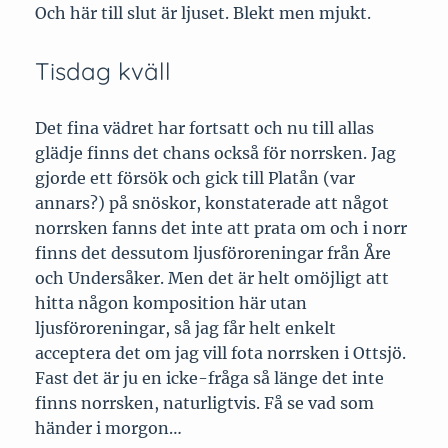
Och här till slut är ljuset. Blekt men mjukt.
Tisdag kväll
Det fina vädret har fortsatt och nu till allas
glädje finns det chans också för norrsken. Jag
gjorde ett försök och gick till Platån (var
annars?) på snöskor, konstaterade att något
norrsken fanns det inte att prata om och i norr
finns det dessutom ljusföroreningar från Åre
och Undersåker. Men det är helt omöjligt att
hitta någon komposition här utan
ljusföroreningar, så jag får helt enkelt
acceptera det om jag vill fota norrsken i Ottsjö.
Fast det är ju en icke-fråga så länge det inte
finns norrsken, naturligtvis. Få se vad som
händer i morgon…