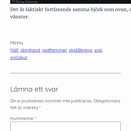
Det är faktiskt fortfarande samma björk som ovan, 
vänster.
Minna
fjäll
, 
jämtland
, 
natthimmel
, 
skidåkning
, 
snö
, 
snöskor
Lämna ett svar
Din e-postadress kommer inte publiceras.
Obligatoriska
fält är märkta
*
Kommentar
*