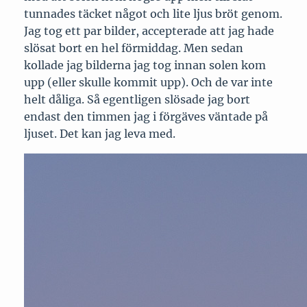
tunnades täcket något och lite ljus bröt genom.
Jag tog ett par bilder, accepterade att jag hade
slösat bort en hel förmiddag. Men sedan
kollade jag bilderna jag tog innan solen kom
upp (eller skulle kommit upp). Och de var inte
helt dåliga. Så egentligen slösade jag bort
endast den timmen jag i förgäves väntade på
ljuset. Det kan jag leva med.