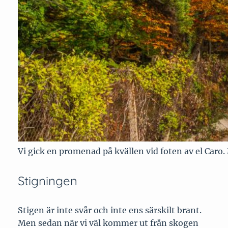
Vi gick en promenad på kvällen vid foten av el Caro.
Stigningen
Stigen är inte svår och inte ens särskilt brant.
Men sedan när vi väl kommer ut från skogen