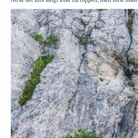
Nu är det inte långt kvar till toppen, men först måste