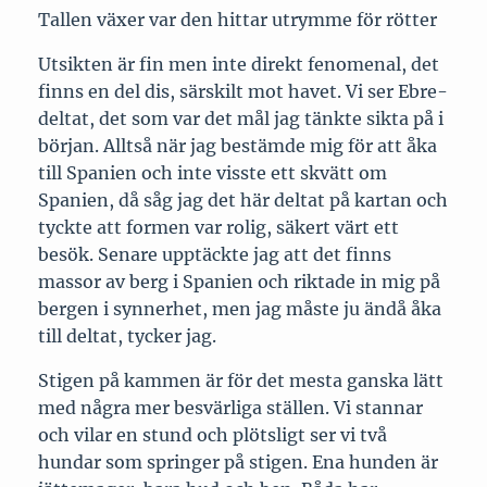
Tallen växer var den hittar utrymme för rötter
Utsikten är fin men inte direkt fenomenal, det
finns en del dis, särskilt mot havet. Vi ser Ebre-
deltat, det som var det mål jag tänkte sikta på i
början. Alltså när jag bestämde mig för att åka
till Spanien och inte visste ett skvätt om
Spanien, då såg jag det här deltat på kartan och
tyckte att formen var rolig, säkert värt ett
besök. Senare upptäckte jag att det finns
massor av berg i Spanien och riktade in mig på
bergen i synnerhet, men jag måste ju ändå åka
till deltat, tycker jag.
Stigen på kammen är för det mesta ganska lätt
med några mer besvärliga ställen. Vi stannar
och vilar en stund och plötsligt ser vi två
hundar som springer på stigen. Ena hunden är