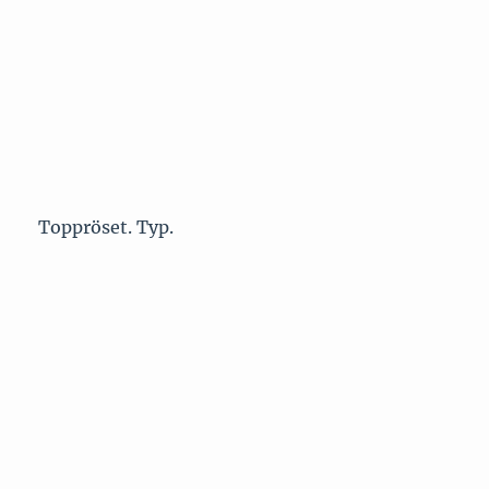
Toppröset. Typ.