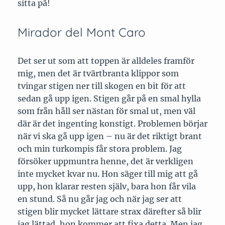
sitta på!
Mirador del Mont Caro
Det ser ut som att toppen är alldeles framför
mig, men det är tvärtbranta klippor som
tvingar stigen ner till skogen en bit för att
sedan gå upp igen. Stigen går på en smal hylla
som från håll ser nästan för smal ut, men väl
där är det ingenting konstigt. Problemen börjar
när vi ska gå upp igen – nu är det riktigt brant
och min turkompis får stora problem. Jag
försöker uppmuntra henne, det är verkligen
inte mycket kvar nu. Hon säger till mig att gå
upp, hon klarar resten själv, bara hon får vila
en stund. Så nu går jag och när jag ser att
stigen blir mycket lättare strax därefter så blir
jag lättad, hon kommer att fixa detta. Men jag