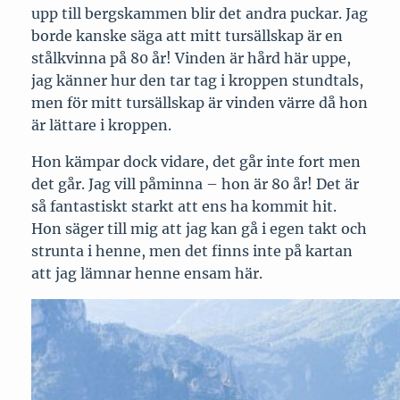
upp till bergskammen blir det andra puckar. Jag
borde kanske säga att mitt tursällskap är en
stålkvinna på 80 år! Vinden är hård här uppe,
jag känner hur den tar tag i kroppen stundtals,
men för mitt tursällskap är vinden värre då hon
är lättare i kroppen.
Hon kämpar dock vidare, det går inte fort men
det går. Jag vill påminna – hon är 80 år! Det är
så fantastiskt starkt att ens ha kommit hit.
Hon säger till mig att jag kan gå i egen takt och
strunta i henne, men det finns inte på kartan
att jag lämnar henne ensam här.