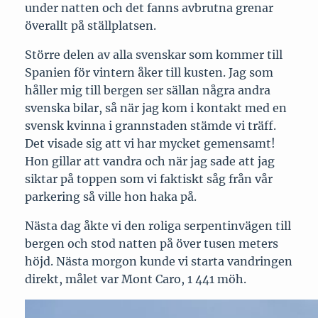
under natten och det fanns avbrutna grenar
överallt på ställplatsen.
Större delen av alla svenskar som kommer till
Spanien för vintern åker till kusten. Jag som
håller mig till bergen ser sällan några andra
svenska bilar, så när jag kom i kontakt med en
svensk kvinna i grannstaden stämde vi träff.
Det visade sig att vi har mycket gemensamt!
Hon gillar att vandra och när jag sade att jag
siktar på toppen som vi faktiskt såg från vår
parkering så ville hon haka på.
Nästa dag åkte vi den roliga serpentinvägen till
bergen och stod natten på över tusen meters
höjd. Nästa morgon kunde vi starta vandringen
direkt, målet var Mont Caro, 1 441 möh.