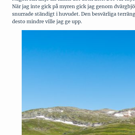
När jag inte gick på myren gick jag genom dvärgbjör
snurrade ständigt i huvudet. Den besvärliga terrän
desto mindre ville jag ge upp.