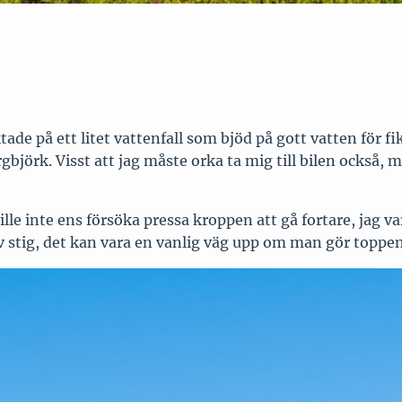
ktade på ett litet vattenfall som bjöd på gott vatten för 
gbjörk. Visst att jag måste orka ta mig till bilen också, m
ille inte ens försöka pressa kroppen att gå fortare, jag va
 av stig, det kan vara en vanlig väg upp om man gör topp