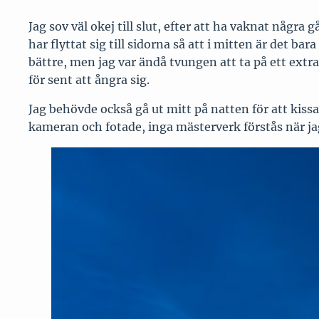
Jag sov väl okej till slut, efter att ha vaknat någr
har flyttat sig till sidorna så att i mitten är det b
bättre, men jag var ändå tvungen att ta på ett extr
för sent att ångra sig.
Jag behövde också gå ut mitt på natten för att kissa
kameran och fotade, inga mästerverk förstås när ja