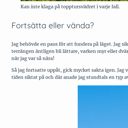
Kan inte klaga på topptursvädret i varje fall.
Fortsätta eller vända?
Jag behövde en paus för att fundera på läget. Jag si
terrängen äntligen bli lättare, varken myr eller dvär
när jag var så nära!
Så jag fortsatte uppåt, gick mycket sakta igen. Jag v
tiden siktat på och där anade jag stundtals en typ