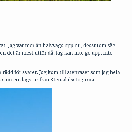
fikat. Jag var mer än halvvägs upp nu, dessutom såg
en det är mest utför då. Jag kan inte ge upp, inte
r rädd för svaret. Jag kom till stenraset som jag hela
en som en dagstur från Stensdalsstugorna.