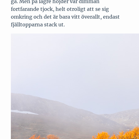
gå. Men på lägre höjder var dimman
fortfarande tjock, helt otroligt att se sig
omkring och det är bara vitt överallt, endast
fjälltopparna stack ut.