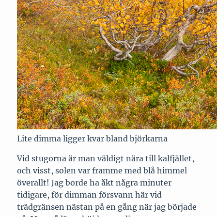
Lite dimma ligger kvar bland björkarna
Vid stugorna är man väldigt nära till kalfjället,
och visst, solen var framme med blå himmel
överallt! Jag borde ha åkt några minuter
tidigare, för dimman försvann här vid
trädgränsen nästan på en gång när jag började