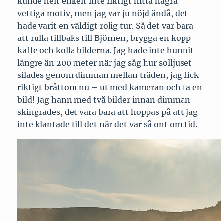
kunde helt enkelt inte riktigt hitta några
vettiga motiv, men jag var ju nöjd ändå, det
hade varit en väldigt rolig tur. Så det var bara
att rulla tillbaks till Björnen, brygga en kopp
kaffe och kolla bilderna. Jag hade inte hunnit
längre än 200 meter när jag såg hur solljuset
silades genom dimman mellan träden, jag fick
riktigt bråttom nu – ut med kameran och ta en
bild! Jag hann med två bilder innan dimman
skingrades, det vara bara att hoppas på att jag
inte klantade till det när det var så ont om tid.