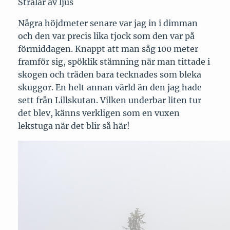
Strålar av ljus
Några höjdmeter senare var jag in i dimman
och den var precis lika tjock som den var på
förmiddagen. Knappt att man såg 100 meter
framför sig, spöklik stämning när man tittade i
skogen och träden bara tecknades som bleka
skuggor. En helt annan värld än den jag hade
sett från Lillskutan. Vilken underbar liten tur
det blev, känns verkligen som en vuxen
lekstuga när det blir så här!