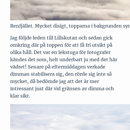
Renfjället. Mycket disigt, topparna i bakgrunden sy
Jag följde leden till Lillskutan och sedan gick
omkring där på toppen för att få fri utsikt på
olika håll. Det var en lekstuga för fotografer
kändes det som, helt underbart ju med det här
vädret! Senare på eftermiddagen verkade
dimman stabilisera sig, den rörde sig inte så
mycket, då bedömde jag att det är mer
intressant just där vid gränsen av dimma och
klar sikt.