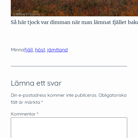
Så här tjock var dimman när man lämnat fjället bak
Minna
fjäll
, 
höst
, 
jämtland
Lämna ett svar
Din e-postadress kommer inte publiceras.
Obligatoriska
fält är märkta
*
Kommentar
*