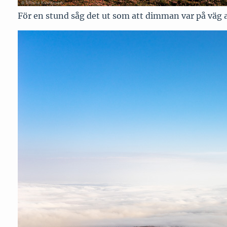
För en stund såg det ut som att dimman var på väg a