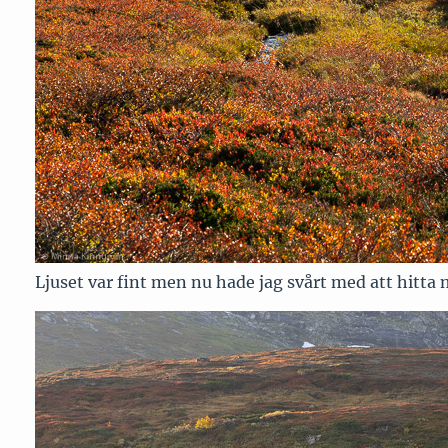
Ljuset var fint men nu hade jag svårt med att hitta 