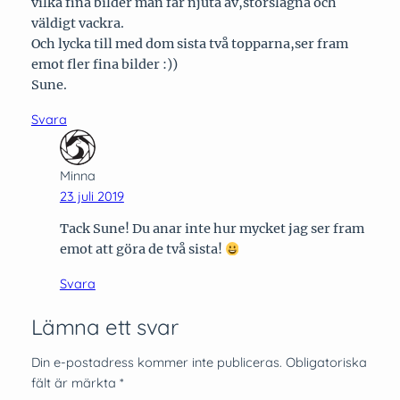
vilka fina bilder man får njuta av,storslagna och
väldigt vackra.
Och lycka till med dom sista två topparna,ser fram
emot fler fina bilder :))
Sune.
Svara
Minna
23 juli 2019
Tack Sune! Du anar inte hur mycket jag ser fram
emot att göra de två sista!
Svara
Lämna ett svar
Din e-postadress kommer inte publiceras.
Obligatoriska
fält är märkta
*