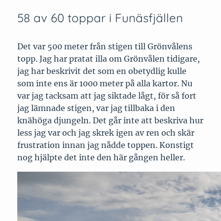
58 av 60 toppar i Funäsfjällen
Det var 500 meter från stigen till Grönvålens
topp. Jag har pratat illa om Grönvålen tidigare,
jag har beskrivit det som en obetydlig kulle
som inte ens är 1000 meter på alla kartor. Nu
var jag tacksam att jag siktade lågt, för så fort
jag lämnade stigen, var jag tillbaka i den
knähöga djungeln. Det går inte att beskriva hur
less jag var och jag skrek igen av ren och skär
frustration innan jag nådde toppen. Konstigt
nog hjälpte det inte den här gången heller.