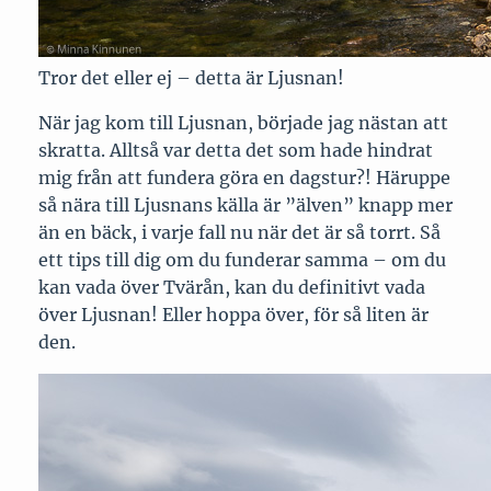
Tror det eller ej – detta är Ljusnan!
När jag kom till Ljusnan, började jag nästan att
skratta. Alltså var detta det som hade hindrat
mig från att fundera göra en dagstur?! Häruppe
så nära till Ljusnans källa är ”älven” knapp mer
än en bäck, i varje fall nu när det är så torrt. Så
ett tips till dig om du funderar samma – om du
kan vada över Tvärån, kan du definitivt vada
över Ljusnan! Eller hoppa över, för så liten är
den.