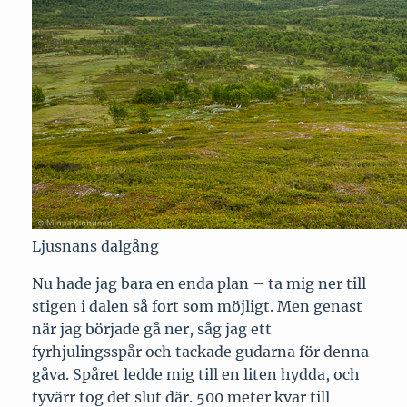
Ljusnans dalgång
Nu hade jag bara en enda plan – ta mig ner till
stigen i dalen så fort som möjligt. Men genast
när jag började gå ner, såg jag ett
fyrhjulingsspår och tackade gudarna för denna
gåva. Spåret ledde mig till en liten hydda, och
tyvärr tog det slut där. 500 meter kvar till