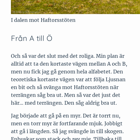
I dalen mot Haftorsstöten
Från A till Ö
Och så var det slut med det roliga. Min plan är
alltid att ta den kortaste vägen mellan A och B,
men nu fick jag gå genom hela alfabetet. Den
teoretiska kortaste vägen var att följa Ljusnan
en bit och så svänga mot Haftorsstöten när
terrängen såg bra ut. Men så var det just det
här… med terrängen. Den såg aldrig bra ut.
Jag började att gå på en myr. Det är torrt nu,
men en torr myr är fortfarande mjuk. Jobbigt
att gå i längden. Så jag svängde in till skogen.
Enbuskar som stack och rev mig. Tillbaka till