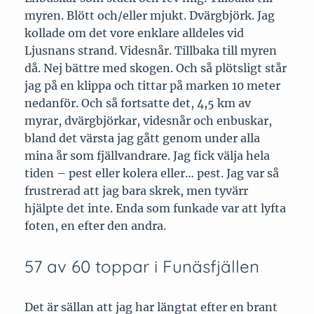
myren. Blött och/eller mjukt. Dvärgbjörk. Jag
kollade om det vore enklare alldeles vid
Ljusnans strand. Videsnår. Tillbaka till myren
då. Nej bättre med skogen. Och så plötsligt står
jag på en klippa och tittar på marken 10 meter
nedanför. Och så fortsatte det, 4,5 km av
myrar, dvärgbjörkar, videsnår och enbuskar,
bland det värsta jag gått genom under alla
mina år som fjällvandrare. Jag fick välja hela
tiden – pest eller kolera eller… pest. Jag var så
frustrerad att jag bara skrek, men tyvärr
hjälpte det inte. Enda som funkade var att lyfta
foten, en efter den andra.
57 av 60 toppar i Funäsfjällen
Det är sällan att jag har längtat efter en brant