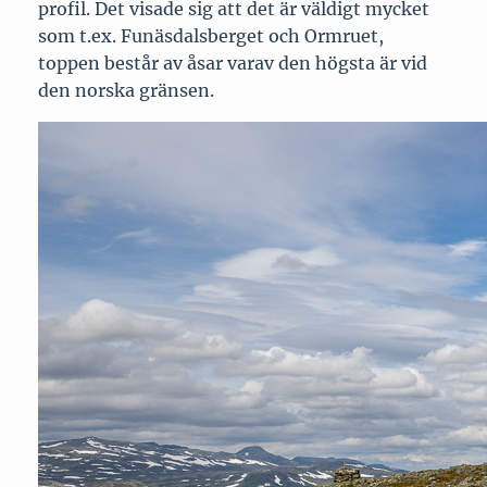
profil. Det visade sig att det är väldigt mycket
som t.ex. Funäsdalsberget och Ormruet,
toppen består av åsar varav den högsta är vid
den norska gränsen.