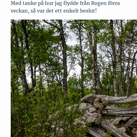
Med tanke på hur jag flydde från Rogen förra
veckan, så var det ett enkelt beslut!