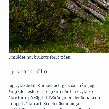
Området har brukats förr i tiden
Ljusnans källa
Jag cyklade till Klinken och gick därifrån. Jag
ångrade beslutet lite grann när flera cyklister
åkte förbi på väg till Tvärån, men det är bara en
knapp två km att gå och nästan inga