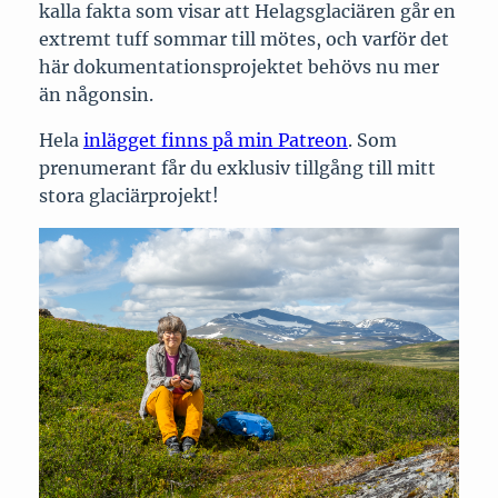
kalla fakta som visar att Helagsglaciären går en
extremt tuff sommar till mötes, och varför det
här dokumentationsprojektet behövs nu mer
än någonsin.
Hela
inlägget finns på min Patreon
. Som
prenumerant får du exklusiv tillgång till mitt
stora glaciärprojekt!