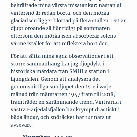
bekräftade mina värsta misstankar: nästan all
vintersnö är redan borta, och den mörka
glaciärisen ligger blottad på flera ställen. Det är
djupt oroande så här tidigt på sommaren,
eftersom den mörka isen absorberar solens
värme istället för att reflektera bort den.
För att sätta mina egna observationer i ett
större sammanhang har jag djupdykt i
historiska mätdata från SMHI:s station i
Ljungdalen. Genom att analysera det
genomsnittliga snödjupet den 15:e i varje
månad från mätstarten 1947 fram till 2018,
framträder en skrämmande trend. Vintrarna i
västra Härjedalsfjällen har krympt drastiskt i
båda ändar, och snötäcket har tunnats ut
avsevärt: