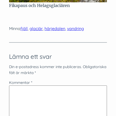
Fikapaus och Helagsglaciären
Minna
fjäll
, 
glaciär
, 
härjedalen
, 
vandring
Lämna ett svar
Din e-postadress kommer inte publiceras.
Obligatoriska
fält är märkta
*
Kommentar
*