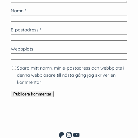
Namn
*
E-postadress
*
Webbplats
Spara mitt namn, min e-postadress och webbplats i
denna webbläsare till nästa gång jag skriver en
kommentar.
Patreon
Instagram
YouTube