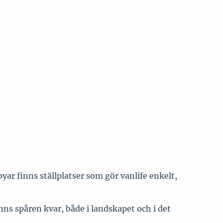
byar finns ställplatser som gör vanlife enkelt,
ns spåren kvar, både i landskapet och i det