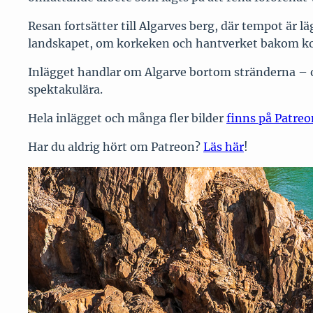
Resan fortsätter till Algarves berg, där tempot är l
landskapet, om korkeken och hantverket bakom kor
Inlägget handlar om Algarve bortom stränderna – om
spektakulära.
Hela inlägget och många fler bilder
finns på Patreo
Har du aldrig hört om Patreon?
Läs här
!