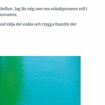
evärdhet. Jag lär mig mer om eukalyptusens roll i
ntraster.
nd välja det enkla och trygga framför det