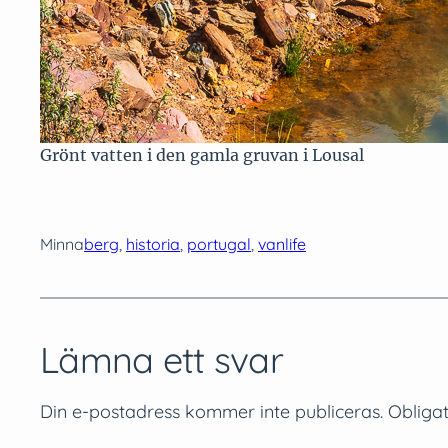
Grönt vatten i den gamla gruvan i Lousal
Minna
berg
, 
historia
, 
portugal
, 
vanlife
Lämna ett svar
Din e-postadress kommer inte publiceras.
Obligat