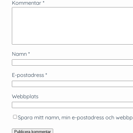
Kommentar
*
Namn
*
E-postadress
*
Webbplats
Spara mitt namn, min e-postadress och webbpla