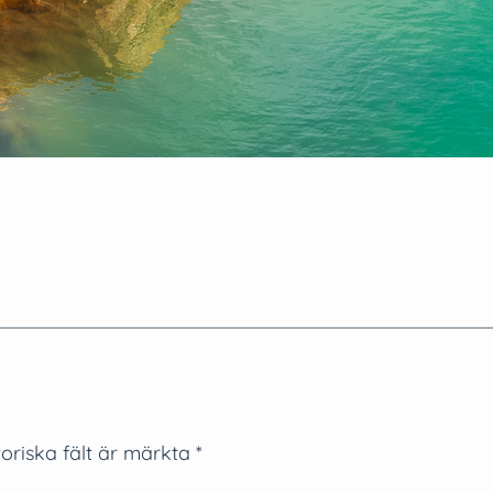
oriska fält är märkta
*